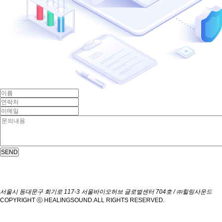
SEND
서울시 동대문구 회기로 117-3 서울바이오허브 글로벌센터 704호 / ㈜힐링사운드
COPYRIGHT ⓒ HEALINGSOUND.ALL RIGHTS RESERVED.