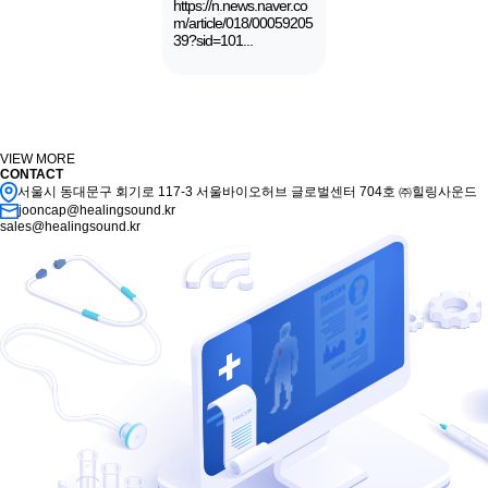
https://n.news.naver.co
m/article/018/00059205
39?sid=101...
VIEW MORE
CONTACT
서울시 동대문구 회기로 117-3 서울바이오허브 글로벌센터 704호 ㈜힐링사운드
jooncap@healingsound.kr
sales@healingsound.kr